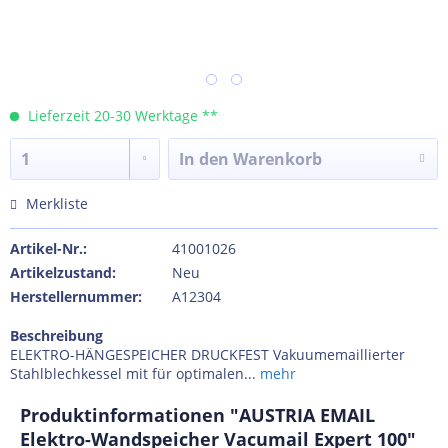
Lieferzeit 20-30 Werktage **
In den
Warenkorb
Merkliste
Artikel-Nr.:
41001026
Artikelzustand:
Neu
Herstellernummer:
A12304
Beschreibung
ELEKTRO-HÄNGESPEICHER DRUCKFEST Vakuumemaillierter
Stahlblechkessel mit für optimalen...
mehr
Produktinformationen "AUSTRIA EMAIL
Elektro-Wandspeicher Vacumail Expert 100"